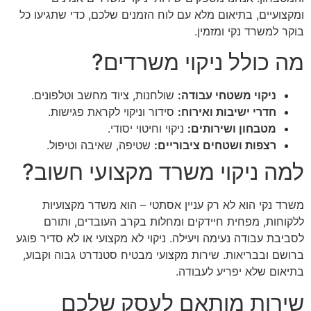
ומקצועיים, בתיאום מלא עם לוח הזמנים שלכם, כדי שתגיעו כל
בוקר למשרד נקי ומזמין.
מה כולל ניקוי משרדים?
ניקוי משטחי עבודה:
שולחנות, ציוד מחשב וטלפונים.
חדרי ישיבות ואירוח:
סידור וניקוי לקראת פגישות.
מטבחון ושירותים:
ניקוי וחיטוי יסודי.
רצפות ושטחים ציבוריים:
שטיפה, שאיבה וטיפול.
למה ניקוי משרד מקצועי חשוב?
משרד נקי הוא לא רק עניין אסתטי – הוא משדר מקצועיות
ללקוחות, מפחית חיידקים ומחלות בקרב העובדים, ותורם
לסביבת עבודה נעימה ויעילה. ניקוי לא מקצועי או לא סדיר פוגע
ברושם ובבריאות. שירות מקצועי מבטיח סטנדרט גבוה וקבוע,
בתיאום שלא יפריע לעבודה.
שירות מותאם לעסק שלכם