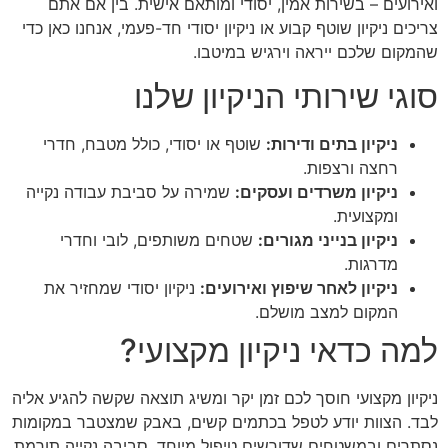
ואירועים – בשירות אמין, יסודי ומותאם אישית. בין אם אתם
צריכים ניקיון שוטף קבוע או ניקיון יסודי חד-פעמי, אנחנו כאן כדי
שהמקום שלכם ייראה וירגיש במיטבו.
סוגי שירותי הניקיון שלנו
ניקיון בתים ודירות:
שוטף או יסודי, כולל מטבח, חדרי
רחצה ורצפות.
ניקיון משרדים ועסקים:
שמירה על סביבת עבודה נקייה
ומקצועית.
ניקיון בנייני מגורים:
שטחים משותפים, לובי וחדרי
מדרגות.
ניקיון לאחר שיפוץ ואירועים:
ניקיון יסודי שמחזיר את
המקום למצב מושלם.
למה כדאי ניקיון מקצועי?
ניקיון מקצועי חוסך לכם זמן יקר ומשיג תוצאה שקשה להגיע אליה
לבד. הצוות יודע לטפל בכתמים קשים, באבק שמצטבר במקומות
נסתרים ובמשטחים שדורשים טיפול מיוחד. סביבה נקייה תורמת