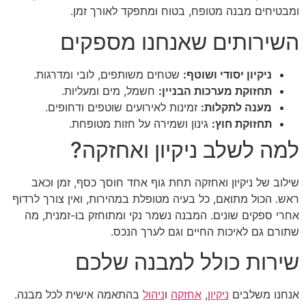
ומבטיחים מבנה מטופח, בטוח ומתפקד לאורך זמן.
השירותים שאנחנו מספקים
ניקיון יסודי ושוטף:
שטחים משותפים, לובי ומדרגות.
תחזוקת מערכות הבניין:
חשמל, מים ומעליות.
מענה לתקלות:
זמינות לאירועים שוטפים ודחופים.
תחזוקת חוץ:
גינון ושמירה על חזות מטופחת.
למה לשלב ניקיון ואחזקה?
שילוב של ניקיון ואחזקה תחת גוף אחד חוסך כסף, זמן וכאב
ראש. הכול מתואם, כל בעיה מטופלת במהירות, ואין צורך לרדוף
אחרי ספקים שונים. המבנה נשמר נקי ומתוחזק בו-זמנית, מה
שתורם גם לאיכות החיים וגם לערך הנכס.
שירות כולל למבנה שלכם
אנחנו משלבים
ניקיון
,
אחזקה
ו
ניהול
בהתאמה אישית לכל מבנה.