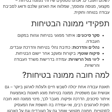
לשלום העובדים. אנחנו מספקים שירותי ממונה בטיחות –
מקצועי, מנוסה ומוסמך, שמלווה את הארגון שלכם ודואג לסביבת
עבודה בטוחה וחוקית.
תפקידי ממונה הבטיחות
סקר סיכונים:
איתור מפגעי בטיחות וגהות במקום
העבודה.
נהלים והדרכות:
כתיבת נהלי בטיחות והדרכת עובדים.
פיקוח שוטף:
ביקורות ומעקב אחר יישום הבטיחות.
ליווי מול הרשויות:
עמידה בדרישות משרד העבודה
והרשויות.
למה חובה ממונה בטיחות?
תאונת עבודה אחת יכולה לשבש חיים ולעלות לארגון ביוקר – גם
אנושית וגם משפטית. ממונה בטיחות מונע תאונות באמצעות
איתור סיכונים, הדרכה ופיקוח. מעבר לכך, מינוי ממונה הוא חובה
חוקית לארגונים רבים, ואי-עמידה בה חושפת את המעסיק
לסנקציות. ממונה מקצועי שומר גם על העובדים וגם על הארגון.