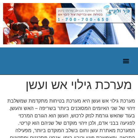
מערכת גילוי אש ועשן
מערכת גילוי אש ועשן היא מערכת בטיחות מתקדמת שמשלבת
זיהוי של שני האיומים המסוכנים ביותר בשריפה – האש והעשן.
בעוד שהאש גורמת לנזק לרכוש, העשן הוא הגורם המרכזי
לפגיעה בבני אדם, ולכן זיהוי מוקדם של שניהם הוא קריטי.
המערכת מאתרת עשן וחום בשלב המוקדם ביותר, מפעילה
התראה, ומאפשרת פינוי וכיבוי בזמן. אנחנו מתכננים ומתקינים