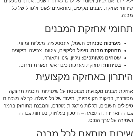
יעיל יותר אנרגטית, ושומר על ערכו לאורך השנים. אנחנו מספקים
שירותי אחזקת מבנים מקיפים, מותאמים לאופי ולגודל של כל
מבנה.
תחומי אחזקת המבנים
מערכות טכניות:
חשמל, אינסטלציה, מעליות ומיזוג.
תחזוקת מבנה:
טיפול בליקויים, איטום, צביעה ותיקונים.
שטחים משותפים:
ניקיון, גינון ותאורה.
בטיחות:
תחזוקת מערכות כיבוי אש ותאורת חירום.
היתרון באחזקה מקצועית
אחזקת מבנים מקצועית מבוססת על שיטתיות: תוכנית תחזוקה
מסודרת, בדיקות תקופתיות, ותיעוד של כל פעולה. כך לא נשכחים
טיפולים חשובים, תקלות מתגלות מוקדם, והמבנה מתוחזק ברמה
גבוהה ואחידה. התוצאה – חיסכון בעלויות, בטיחות גבוהה
ושמירה על ערך הנכס.
שירות מותאם לכל מבנה