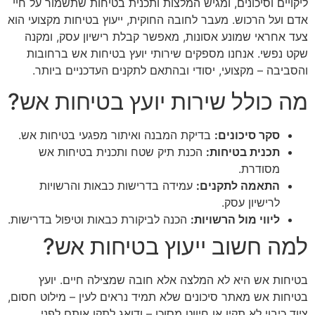
ליקויים וסיכונים, ומגיש המלצות ותכנית בטיחות שתשמור על חיי
אדם ועל הרכוש. מעבר לחובה החוקית, ייעוץ בטיחות מקצועי הוא
צעד אחראי שמונע אסונות, מאפשר קבלת רישיון עסק, ומקנה
שקט נפשי. אנחנו מספקים שירותי יועץ בטיחות אש ברחובות
והסביבה – מקצועי, יסודי ובהתאם לתקנים העדכניים ביותר.
מה כולל שירות יועץ בטיחות אש?
סקר סיכונים:
בדיקת המבנה ואיתור מפגעי בטיחות אש.
תכנית בטיחות:
הכנת תיק שטח ותכנית בטיחות אש
מסודרת.
התאמה לתקנים:
עמידה בדרישות כבאות והרשויות
לרישיון עסק.
ליווי מול הרשויות:
הכנה לביקורת כבאות וטיפול בדרישות.
למה חשוב ייעוץ בטיחות אש?
בטיחות אש היא לא המלצה אלא חובה שמצילה חיים. יועץ
בטיחות אש מאתר סיכונים שלא תמיד נראים לעין – מילוט חסום,
ציוד כיבוי לא תקין או חיווט מסוכן – ודואג לתקן אותם לפני